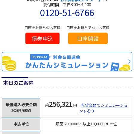
受付時間 平日8:00～17:00
0120-51-6766
口座をお持ちのお客様
口座をお持ちでないお客様
債券申込
口座開設
本日のご案内
256,321
最低購入必要金額
約
円
希望金額でシミュレーショ
ンする
2026/8/6時点
額面 20,000BRL以上10,000BRL単位
申込単位