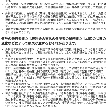
ます。
金利水準は、各国の中央銀行が決定する政策金利、市場金利の水準（例えば、既に発
行されている債券の流通利回り）や金融機関の貸出金利等の変化に対応して変動しま
す。
外貨建て債券は、為替相場（円貨と外貨の交換比率）が変化することにより、為替相
場が円高になる過程では外貨建て債券を円貨換算した価値は下落し、逆に円安になる
過程では外貨建て債券を円貨換算した価値は上昇することになります。したがって、
売却時あるいは償還時の為替相場の状況によっては為替差損が生ずるおそれがありま
す。
通貨の交換に制限が付されている場合は、元利金を円貨へ交換することや送金ができ
ない場合があります。
債券の発行者または元利金の支払の保証者の業務または財産の状況の
変化などによって損失が生ずるおそれがあります。
外貨建て債券の発行者や、外貨建て債券の元利金の支払いを保証している者の信用状
況に変化が生じた場合、市場価格が変動することによって売却損が生ずる場合があり
ます。
外貨建て債券の発行者や、外貨建て債券の元利金の支払いを保証している者の信用状
況の悪化等により、元本や利子の支払いの停滞若しくは支払不能の発生又は特約によ
る元本の削減等がなされるリスクがあります。
なお、金融機関が発行する債券は、信用状況が悪化して破綻のおそれがある場合など
には、発行者の本拠所在地国の破綻処理制度が適用され、所管の監督官庁の権限で、
債権順位に従って元本や利子の削減や株式への転換等が行われる可能性があります。
ただし、適用される制度は発行者の本拠所在地国により異なり、また今後変更される
可能性があります。
外貨建て債券のうち、主要な格付機関により「投機的要素が強い」とされる格付がな
されているものについては、当該発行者等の信用状況の悪化等により、元本や利子の
支払いが滞ったり、支払不能が生ずるリスクの程度はより高いと言えます。
主要な格付会社により「投機的要素が強い」とされる格付（投資不適格格付）がなさ
れている債券（投資不適格格付債券）については、当該発行体または本債券の償還金
及び利子の支払いを保証している者の信用状況の悪化等により、償還金や利子の支払
いが滞る、 支払不能が生じるリスクの程度が、投資適格格付等のより上位の格付けを
付与された債券と比べより高いと言えます。