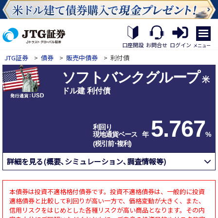
繝｡
繝
口座開設
お問合せ
ログイン
メニュー
九
JTG証券
>
債券
>
販売中債券
>
利付債
Η
繝
ソフトバンクグループ
ｼ
米
繧
ドル建 利付債
帝
幕
縺
5.767
�
利回り
現地通貨ベース
年
%
(税引前･複利)
詳細を見る(概要､シミュレーション､調査情報等)
本債券は投資不適格格付債券です。投資不適格債券は、一般的に投資
適格債券と比較して利回りが高い一方で、価格変動が大きく、また、
信用リスクをはじめとした各種リスクが高い商品となります。その内