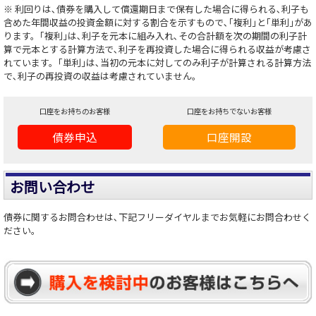
※ 利回りは､債券を購入して償還期日まで保有した場合に得られる､利子も
含めた年間収益の投資金額に対する割合を示すもので､｢複利｣と｢単利｣があ
ります。｢複利｣は､利子を元本に組み入れ､その合計額を次の期間の利子計
算で元本とする計算方法で､利子を再投資した場合に得られる収益が考慮さ
れています。｢単利｣は､当初の元本に対してのみ利子が計算される計算方法
で､利子の再投資の収益は考慮されていません。
口座をお持ちのお客様
口座をお持ちでないお客様
債券申込
口座開設
お問い合わせ
債券に関するお問合わせは､下記フリーダイヤルまでお気軽にお問合わせく
ださい。