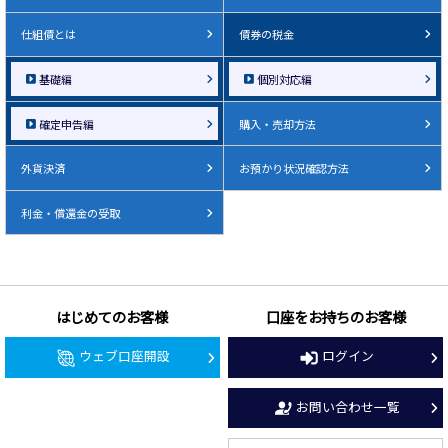
仕組債とは
債券の税金
基礎編
個別対応編
確定申告編
購入・売却方法
外貨決済
お預かり状況確認方法
利金・償還金の受取
はじめてのお客様
口座をお持ちのお客様
ウェブ口座開設
ログイン
お問い合わせ一覧