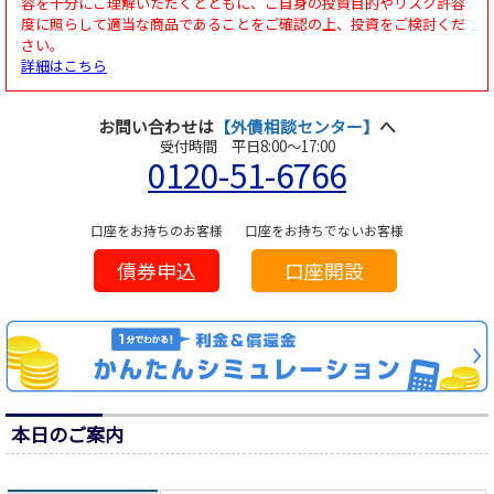
容を十分にご理解いただくとともに、ご自身の投資目的やリスク許容
度に照らして適当な商品であることをご確認の上、投資をご検討くだ
さい。
詳細はこちら
お問い合わせは
【外債相談センター】
へ
受付時間 平日8:00～17:00
0120-51-6766
口座をお持ちのお客様
口座をお持ちでないお客様
債券申込
口座開設
本日のご案内