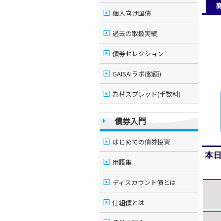
個人向け国債
過去の取扱実績
債券セレクション
GAISAIラボ(動画)
為替スプレッド(手数料)
債券入門
はじめての債券投資
本
用語集
ディスカウント債とは
仕組債とは