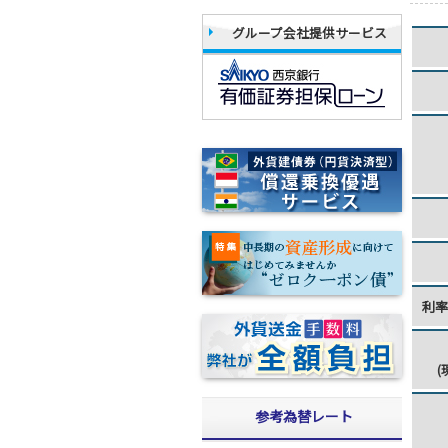
グループ会社提供サービス
利
(
参考為替レート