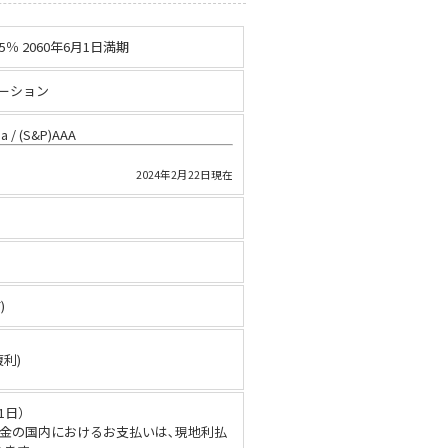
％ 2060年6月1日満期
ーション
/ (S&P)AAA
2024年2月22日現在
%
)
複利)
1日）
金の国内におけるお支払いは､現地利払