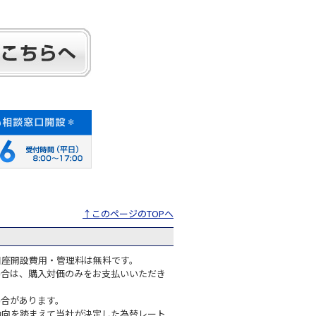
↑このページのTOPへ
口座開設費用・管理料は無料です。
場合は、購入対価のみをお支払いいただき
場合があります。
動向を踏まえて当社が決定した為替レート