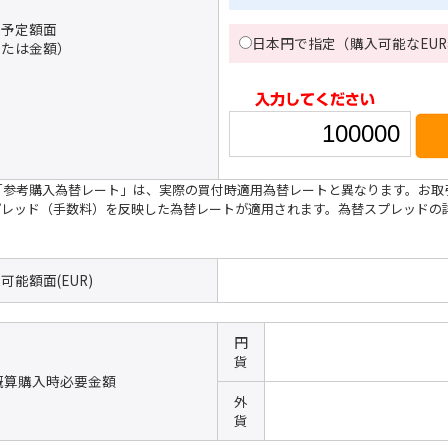
入予定額面
日本円で指定（購入可能なEU
または金額）
)「参考購入為替レート」は、実際の買付時適用為替レートと異なります。お
プレッド（手数料）を反映した為替レートが適用されます。為替スプレッドの
可能額面(EUR)
円
貨
]概算購入時
必要金額
外
貨