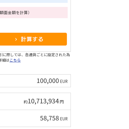
R額面金額を計算）
取引に際しては、各通貨ごとに設定された為
詳細は
こちら
100,000
EUR
10,713,934
約
円
58,758
EUR