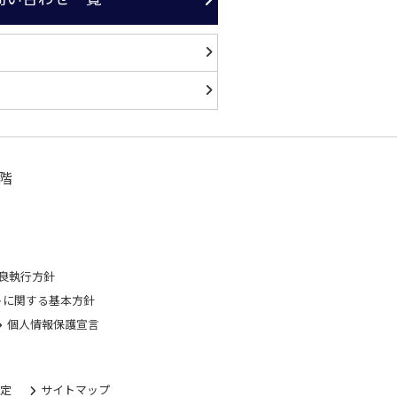
階
良執行方針
トに関する基本方針
個人情報保護宣言
規定
サイトマップ