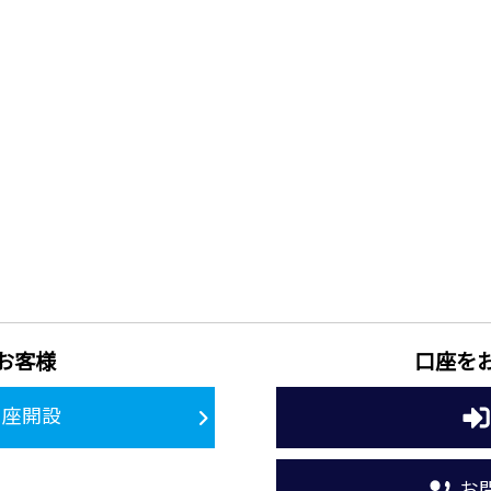
お客様
口座を
口座開設
お