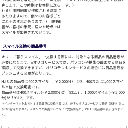
算します。この時期はお客様に送ら
す。）
れる利用明細書が作成される時期に
あたりますので、個々のお客様ごと
に若干のずれがあります。利用明細
書がお客様の手元に届いた時点では
スマイルが加算されています。
スマイル交換の商品番号
オリコ「暮らスマイル」で交換する際には、対象となる商品の商品番号が
必要になります。eオリコサービスでは、パソコンや携帯の画面から商品を
確認して交換できますが、オリコテレホンサービスの場合には商品番号を
プッシュする必要があります。
H.I.S.の商品券は400スマイル（=￥2,000分）より、400または1,000スマイ
ル単位で交換可能です。
商品番号は400スマイル(=￥2,000分)が「9311」、1,000スマイル(=￥5,000
分)が「9312」です。
※インターネット上でＨＩＳ商品券に交換するには、必ずｅオリコサービスに登録（無料）をし
なければなりません。ｅオリコの画面からでないと交換商品としてH.I.S.商品券は表示されませ
ん。