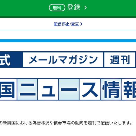
登録
無料
配信停止/変更
の新興国における為替概況や債券市場の動向を週刊で配信いたします。