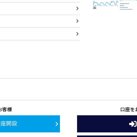
お客様
口座を
口座開設