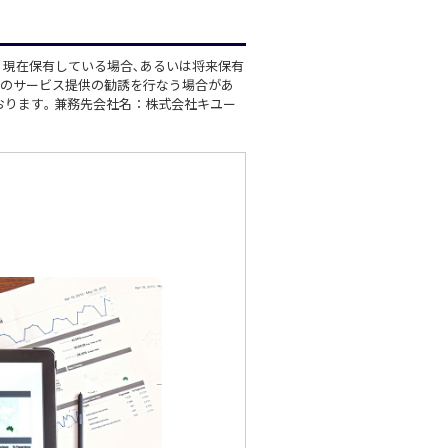
､現在保有している場合､あるいは将来保有
他のサービス提供の勧誘を行なう場合があ
おります｡ 兼務先会社名：株式会社キユー