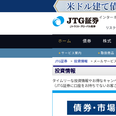
インター
リスク
ホーム
債券
株式
サービス案内
取扱商品
JTG証券
>
投資情報
> メールサービ
投資情報
タイムリーな投資情報やお得なキャン
（JTG証券に口座をお持ちでないお客