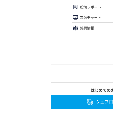
投信レポート
為替チャート
銘柄情報
はじめての
ウェブ