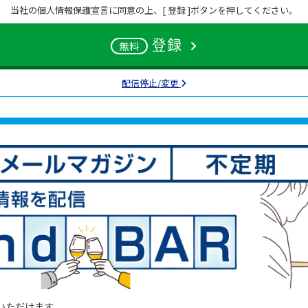
当社の個人情報保護宣言に同意の上、[ 登録 ]ボタンを押してください。
登録
無料
配信停止/変更
いただけます。