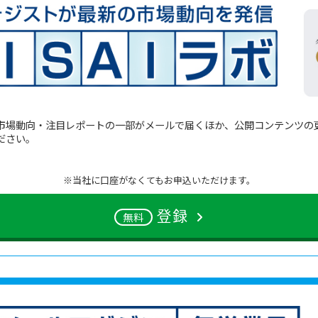
市場動向・注目レポートの一部がメールで届くほか、公開コンテンツの
ださい。
※当社に口座がなくてもお申込いただけます。
登録
無料