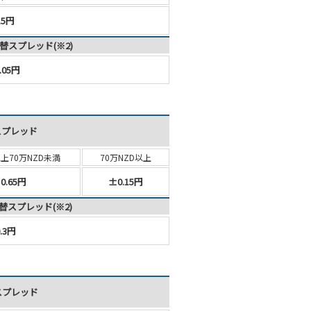
15円
替スプレッド(※2)
.05円
スプレッド
以上
70万NZD未満
70万NZD以上
0.65円
±0.15円
替スプレッド(※2)
.3円
スプレッド