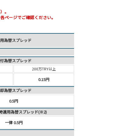
料）。
。各ページでご確認ください。
用為替スプレッド
付為替スプレッド
200万TRY以上
0.15円
却為替スプレッド
0.5円
時適用為替スプレッド(※2)
一律 0.5円