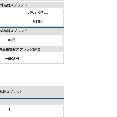
付為替スプレッド
100万TRY以上
0.15円
却為替スプレッド
0.5円
時適用為替スプレッド(※2)
一律0.5円
為替スプレッド
一律