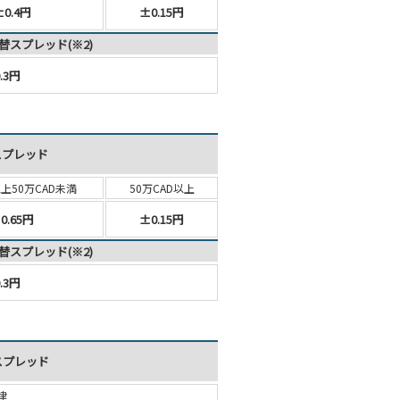
±0.4円
±0.15円
替スプレッド(※2)
.3円
スプレッド
以上
50万CAD未満
50万CAD以上
0.65円
±0.15円
替スプレッド(※2)
.3円
スプレッド
律