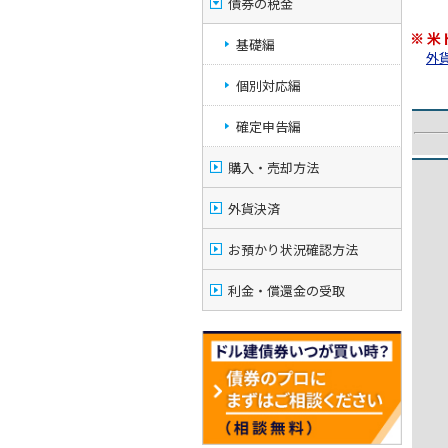
債券の税金
※ 
基礎編
外貨
個別対応編
確定申告編
購入・売却方法
外貨決済
お預かり状況確認方法
利金・償還金の受取