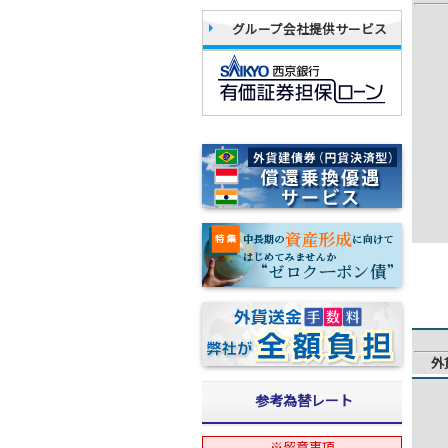
グループ会社提供サービス
外
参考為替レート
※留意事項