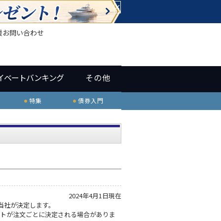
×
援
お問い合わせ
イベートバンキング
その他
特集
債券入門
2024年4月1日現在
当社が決定します。
ートが注文ごとに決定される場合がありま