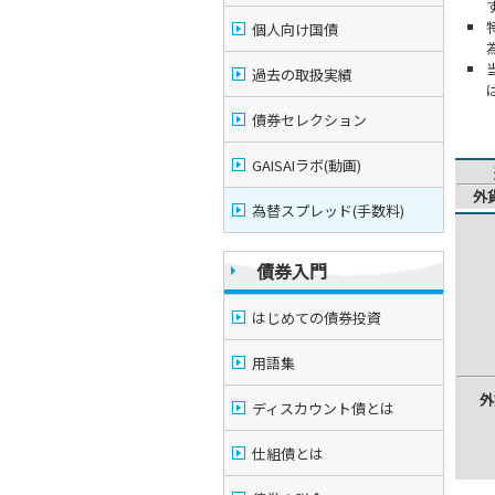
個人向け国債
過去の取扱実績
債券セレクション
GAISAIラボ(動画)
外
為替スプレッド(手数料)
債券入門
はじめての債券投資
用語集
外
ディスカウント債とは
仕組債とは