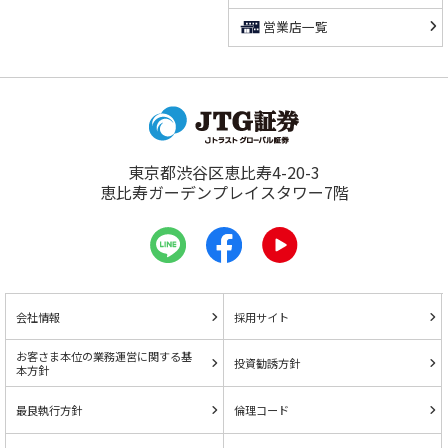
営業店一覧
東京都渋谷区恵比寿4-20-3
恵比寿ガーデンプレイスタワー7階
会社情報
採用サイト
お客さま本位の業務運営に関する基
投資勧誘方針
本方針
最良執行方針
倫理コード