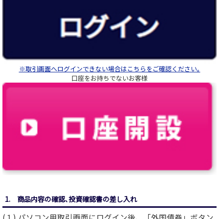
※取引画面へログインできない場合はこちらをご確認ください｡
口座をお持ちでないお客様
1. 商品内容の確認､投資確認書の差し入れ
(１) パソコン用取引画面にログイン後、「外国債券」ボタン