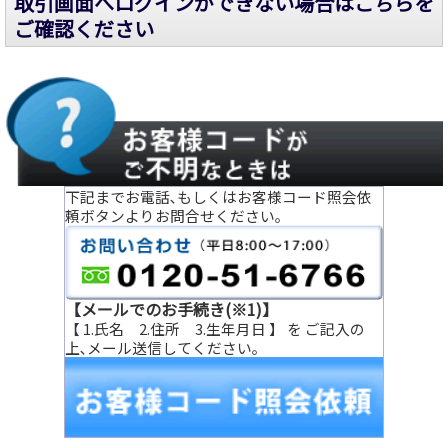
取引画面へログインができない場合はこちらを
ご確認ください
下記までお電話､もしくはお客様コード照会依
頼ボタンよりお問合せください｡
【メールでのお手続き(※1)】
【 1.氏名 2.住所 3.生年月日 】 を ご記入の
上､メール送信してください｡