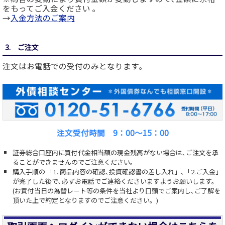
をもってご入金ください ｡
→
入金方法のご案内
3. ご注文
注文はお電話での受付のみとなります｡
注文受付時間 9：00～15：00
証券総合口座内に買付代金相当額の現金残高がない場合は､ご注文を承
ることができませんのでご注意ください。
購入手順の 「1. 商品内容の確認､投資確認書の差し入れ」､「2.ご入金」
が完了した後で､必ずお電話でご連絡くださいますようお願いします。
(お買付当日の為替レ－ト等の条件を当社より口頭でご案内し､ご了解を
頂いた上で約定となりますのでご注意ください。)