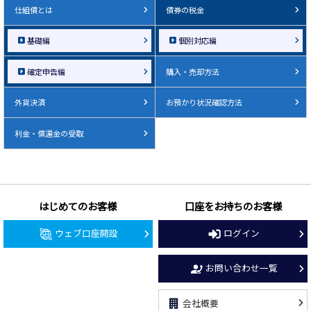
仕組債とは
債券の税金
基礎編
個別対応編
確定申告編
購入・売却方法
外貨決済
お預かり状況確認方法
利金・償還金の受取
はじめてのお客様
口座をお持ちのお客様
ウェブ口座開設
ログイン
お問い合わせ一覧
会社概要