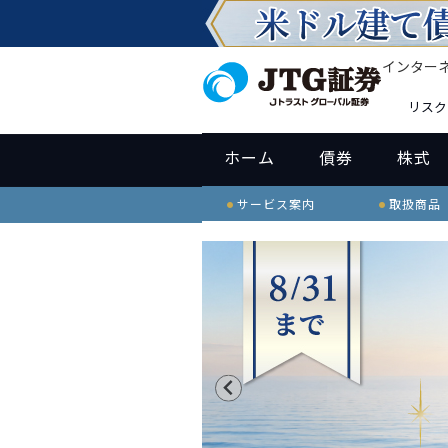
インター
リスク
ホーム
債券
株式
サービス案内
取扱商品