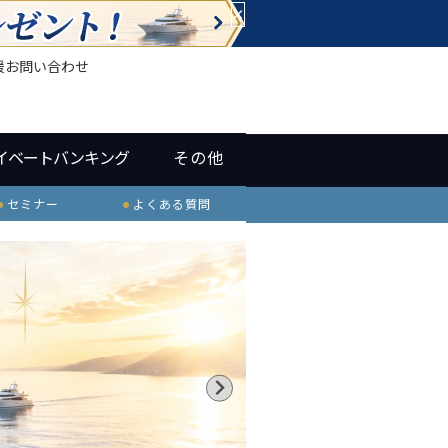
×
援
お問い合わせ
イベートバンキング
その他
セミナー
よくある質問