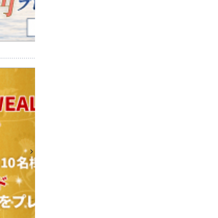
債券入庫×WEALTH FX
キャンペー