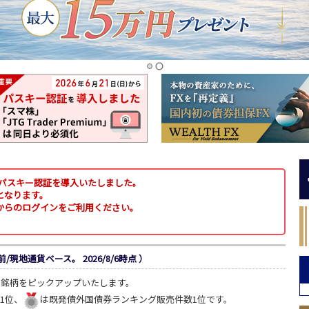
um」にパスキー認証を導入いたしました。
となります。
からのログインをご利用ください。
/現地通貨ベース。 2026/8/6時点 ）
た銘柄をピックアップいたします。
1位、
は既発債外国債券ランキング販売件数1位です。