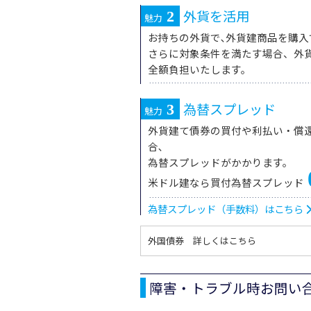
外貨を活用
2
魅力
お持ちの外貨で､外貨建商品を購入
さらに対象条件を満たす場合、外
全額負担いたします。
為替スプレッド
3
魅力
外貨建て債券の買付や利払い・償
合､
為替スプレッドがかかります。
米ドル建なら買付為替スプレッド
為替スプレッド（手数料）はこちら
外国債券 詳しくはこちら
障害・トラブル時お問い