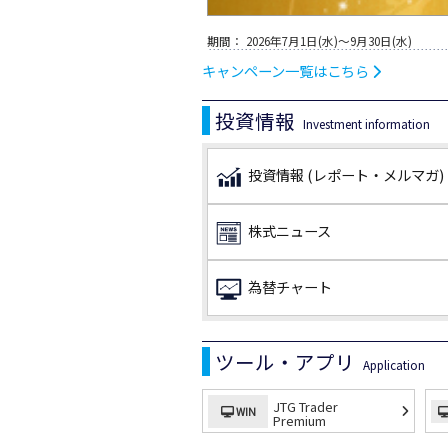
期間：
2026年7月1日(水)～9月30日(水)
キャンペーン一覧はこちら
投資情報
Investment information
投資情報
(レポート・メルマガ)
株式ニュース
為替チャート
ツール・アプリ
Application
JTG Trader
WIN
Premium