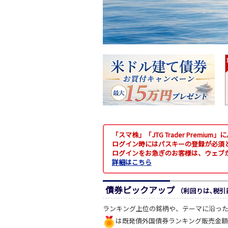
「スマ株」「JTG Trader Premi
ログイン時にはパスキーの登録が必須
ログインをお急ぎのお客様は、ウェブ
詳細はこちら
債券ピックアップ
（利回りは､税引前
ランキング上位の銘柄や、テーマに沿っ
は既発債外国債券ランキング販売金額