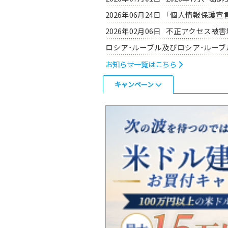
2026年06月24日
「個人情報保護
2026年02月06日
不正アクセス被
ロシア･ルーブル及びロシア･ルーブ
お知らせ一覧はこちら
2026年07月17日
外国債券のJTG証券、
キャンペーン
2026年06月22日
資産を守りながら、“ダブルイ
2026年05月14日
国内初、債券を担保にして“ダブルインカム
2026年04月30日
JTG証券、米ドル建て債券
2026年03月23日
常務取締役就任に
プレスリリース一覧はこちら